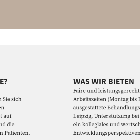
E?
WAS WIR BIETEN
Faire und leistungsgerecht
 Sie sich
Arbeitszeiten (Montag bis 
en
ausgestattete Behandlungs
t auf
Leipzig, Unterstützung bei
nd die
ein kollegiales und werts
n Patienten.
Entwicklungsperspektiven 