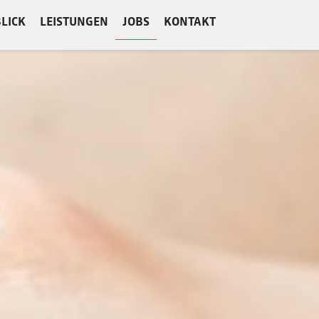
LICK
LEISTUNGEN
JOBS
KONTAKT