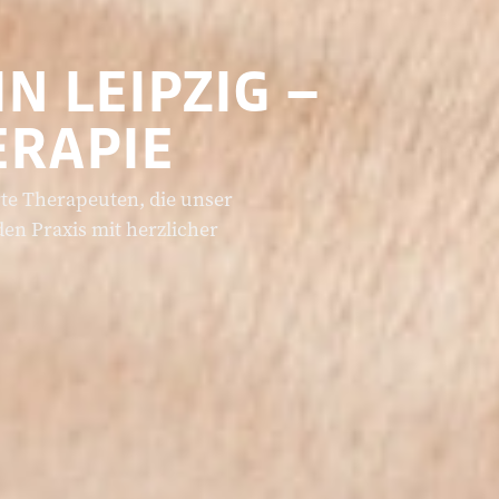
N LEIPZIG –
ERAPIE
rte Therapeuten, die unser
en Praxis mit herzlicher