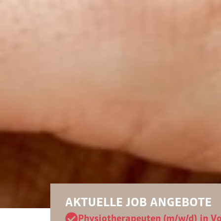
AKTUELLE JOB ANGEBOTE
Physiotherapeuten (m/w/d) in Vol