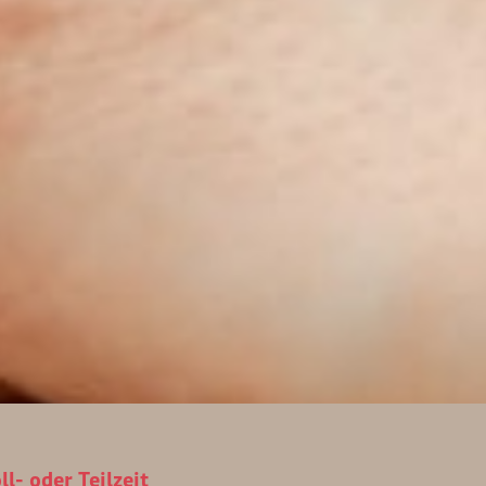
l- oder Teilzeit