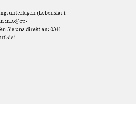
ungsunterlagen (Lebenslauf
an info@cp-
en Sie uns direkt an: 0341
uf Sie!