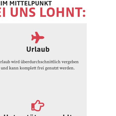
IM MITTELPUNKT
I UNS LOHNT:
Urlaub
rlaub wird überdurchschnittlich vergeben
und kann komplett frei genutzt werden.