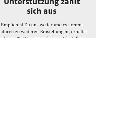
Unterstützung zahlt
sich aus
Empfiehlst Du uns weiter und es kommt
adurch zu weiteren Einstellungen, erhältst
u bis zu 250 Eur steuerfrei pro Einstellung
als Bonus.