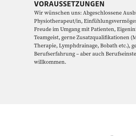
VORAUSSETZUNGEN
Wir wünschen uns: Abgeschlossene Ausbi
Physiotherapeut/in, Einfühlungsvermöge
Freude im Umgang mit Patienten, Eigenini
Teamgeist, gerne Zusatzqualifikationen (
Therapie, Lymphdrainage, Bobath etc.), g
Berufserfahrung – aber auch Berufseinste
willkommen.