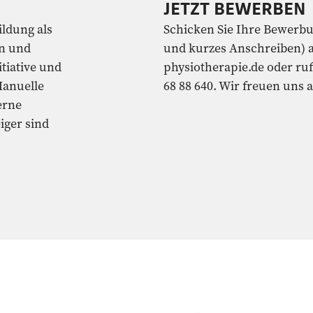
JETZT BEWERBEN
ldung als
Schicken Sie Ihre Bewerb
n und
und kurzes Anschreiben) 
tiative und
physiotherapie.de oder ruf
Manuelle
68 88 640. Wir freuen uns a
erne
iger sind